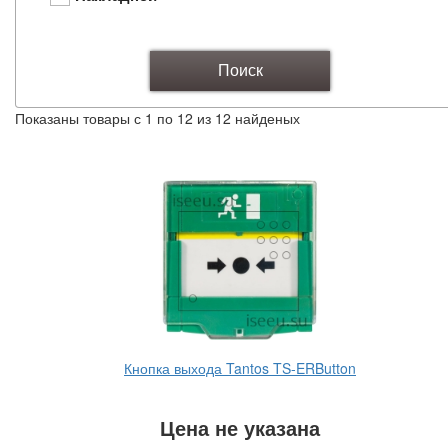
Поиск
Показаны товары с 1 по 12 из 12 найденых
Кнопка выхода Tantos TS-ERButton
Цена не указана