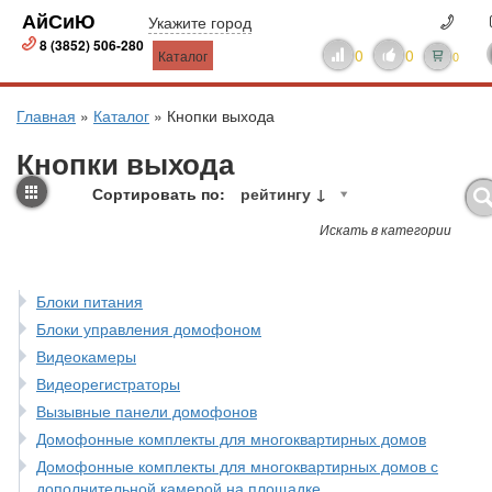
АйСиЮ
Укажите город
8 (3852) 506-280
0
0
Каталог
0
Главная
»
Каталог
»
Кнопки выхода
Кнопки выхода
Сортировать по:
рейтингу ↓
Искать в категории
Блоки питания
Блоки управления домофоном
Видеокамеры
Видеорегистраторы
Вызывные панели домофонов
Домофонные комплекты для многоквартирных домов
Домофонные комплекты для многоквартирных домов с
дополнительной камерой на площадке