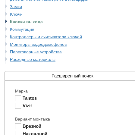
Замки
Ключи
Кнопки выхода
Коммутация
Контроллеры и считыватели ключей
Мониторы видеодомофонов
Переговорные устройства
Расходные материалы
Расширенный поиск
Марка
Tantos
Vizit
Вариант монтажа
Врезной
Накладной