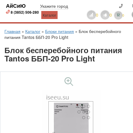
АйСиЮ
Укажите город
8 (3852) 506-280
0
0
Каталог
0
Главная
»
Каталог
»
Блоки питания
»
Блок бесперебойного
питания Tantos ББП-20 Pro Light
Блок бесперебойного питания
Tantos ББП-20 Pro Light