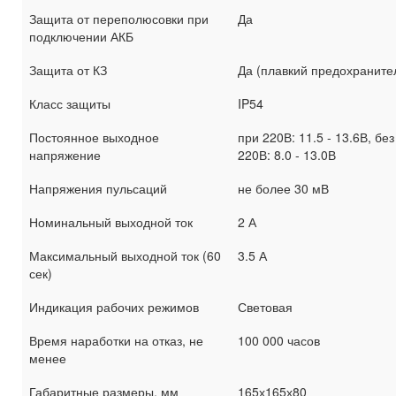
Защита от переполюсовки при
Да
подключении АКБ
Защита от КЗ
Да (плавкий предохраните
Класс защиты
IP54
Постоянное выходное
при 220В: 11.5 - 13.6В, без
напряжение
220В: 8.0 - 13.0В
Напряжения пульсаций
не более 30 мВ
Номинальный выходной ток
2 А
Максимальный выходной ток (60
3.5 А
сек)
Индикация рабочих режимов
Световая
Время наработки на отказ, не
100 000 часов
менее
Габаритные размеры, мм
165х165х80