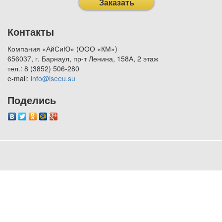
Заказать
Контакты
Компания «АйСиЮ» (ООО «КМ»)
656037, г. Барнаул, пр-т Ленина, 158А, 2 этаж
тел.: 8 (3852) 506-280
e-mail:
info@iseeu.su
Поделись