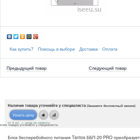
Как купить?
Помощь в выборе
Доставка
Оплата
Предыдущий товар
Следующий товар
Наличие товара уточняйте у специалиста
(Закажите бесплатный звонок)
Узнать цену
от 4 шт. — цена по запросу
ичие товара уточняйте у специалиста
Блок бесперебойного питания Tantos ББП-20 PRO преобразует