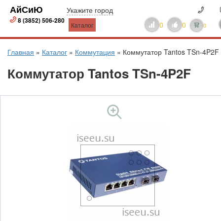
АйСиЮ
Укажите город
8 (3852) 506-280
0
0
Каталог
0
Главная
»
Каталог
»
Коммутация
»
Коммутатор Tantos TSn-4P2F
Коммутатор Tantos TSn-4P2F