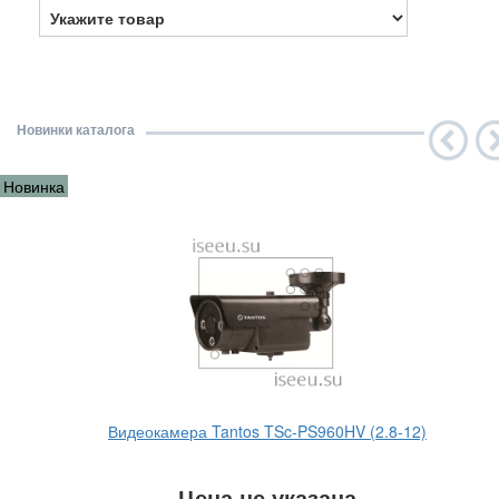
Новинки каталога
Новинка
Видеокамера Tantos TSc-PS960HV (2.8-12)
Цена не указана