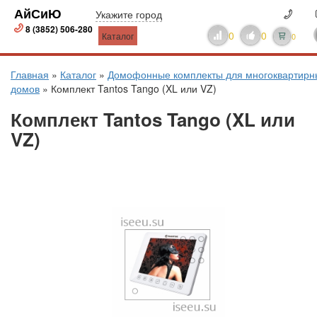
АйСиЮ
Укажите город
8 (3852) 506-280
0
0
Каталог
0
Главная
»
Каталог
»
Домофонные комплекты для многоквартирн
домов
»
Комплект Tantos Tango (XL или VZ)
Комплект Tantos Tango (XL или
VZ)