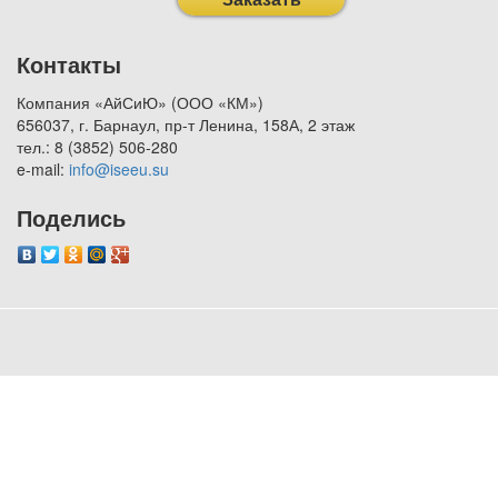
Контакты
Компания «АйСиЮ» (ООО «КМ»)
656037, г. Барнаул, пр-т Ленина, 158А, 2 этаж
тел.: 8 (3852) 506-280
e-mail:
info@iseeu.su
Поделись