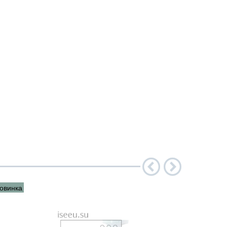
овинка
Новинка