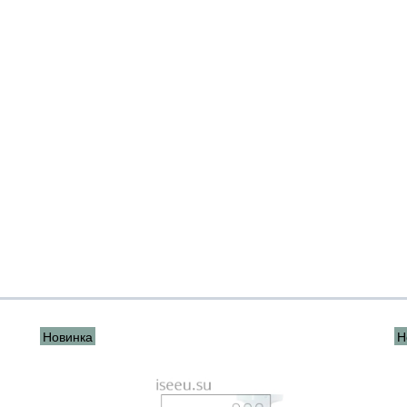
Новинка
Н