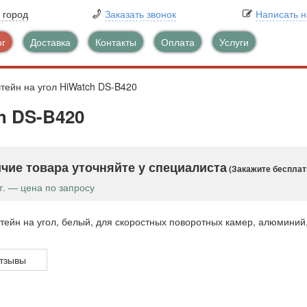
 город
Заказать звонок
Написать 
ог
Доставка
Контакты
Оплата
Услуги
тейн на угол HiWatch DS-B420
h DS-B420
чие товара уточняйте у специалиста
(Закажите бесплат
т. — цена по запросу
ейн на угол, белый, для скоростных поворотных камер, алюминий
тзывы