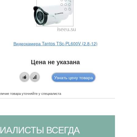
Видеокамера Tantos TSc-PL600V (2.8-12)
Ви
Цена не указана
Узнать цену товара
личие товара уточняйте у специалиста
Наличие това
ИАЛИСТЫ ВСЕГДА