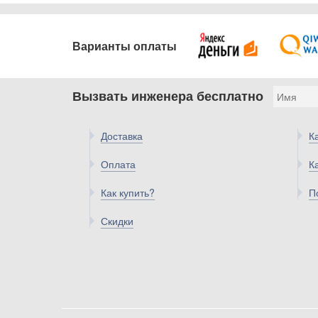
Варианты оплаты
Вызвать инженера бесплатно
Доставка
К
Оплата
К
Как купить?
П
Скидки