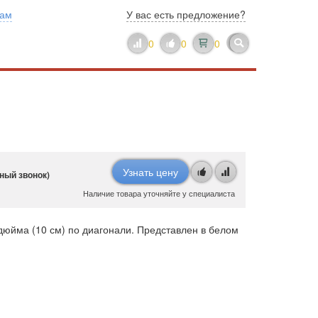
нам
У вас есть предложение?
0
0
0
Узнать цену
ный звонок)
Наличие товара уточняйте у специалиста
юйма (10 см) по диагонали. Представлен в белом