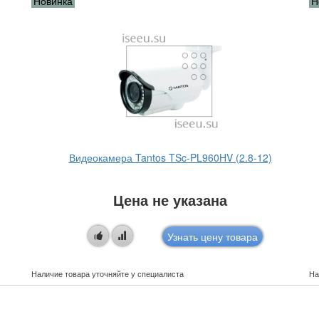
Новинка
Н
Видеокамера Tantos TSc-PL960HV (2.8-12)
Цена не указана
Узнать цену товара
Наличие товара уточняйте у специалиста
На