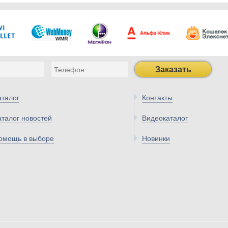
Заказать
аталог
Контакты
аталог новостей
Видеокаталог
омощь в выборе
Новинки