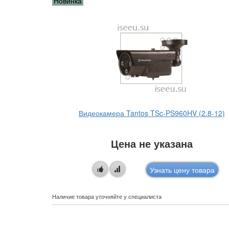
Новинка
 (3.6)
Видеокамера Tantos TSc-PS960HV (2.8-12)
Цена не указана
овара
Узнать цену товара
Наличие товара уточняйте у специалиста