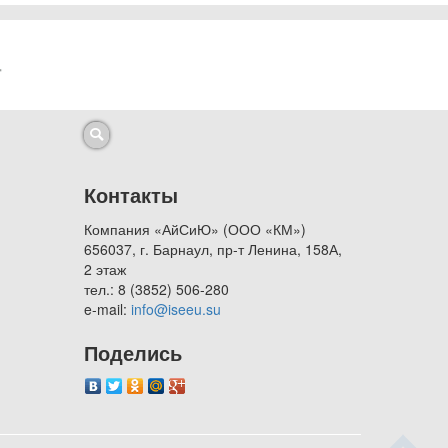
Контакты
Компания «АйСиЮ» (ООО «КМ»)
656037, г. Барнаул, пр-т Ленина, 158А,
2 этаж
тел.: 8 (3852) 506-280
e-mail:
info@iseeu.su
Поделись