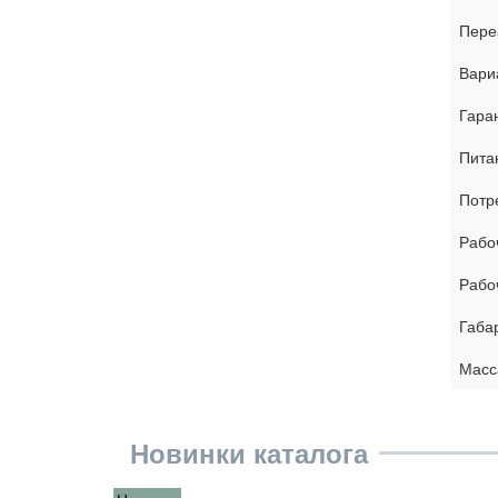
Пере
Вари
Гара
Пита
Потр
Рабо
Рабо
Габа
Масса
Новинки каталога