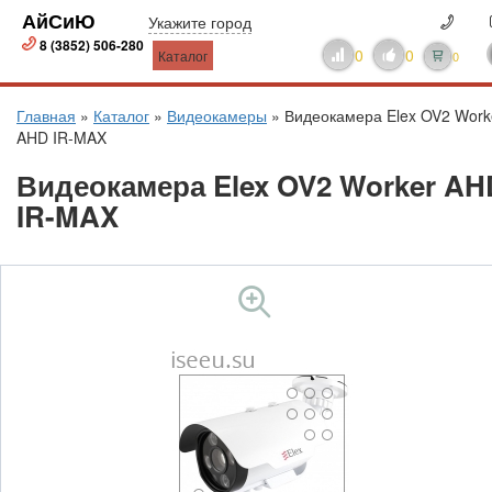
АйСиЮ
Укажите город
8 (3852) 506-280
0
0
Каталог
0
Главная
»
Каталог
»
Видеокамеры
»
Видеокамера Elex OV2 Work
AHD IR-MAX
Видеокамера Elex OV2 Worker AH
IR-MAX