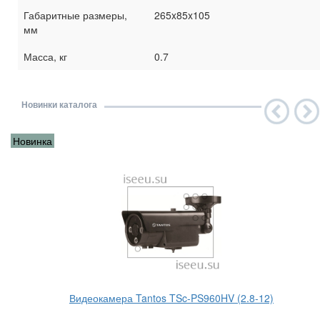
Габаритные размеры,
265x85x105
мм
Масса, кг
0.7
Новинки каталога
Новинка
Видеокамера Tantos TSc-PS960HV (2.8-12)