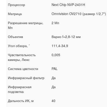
Процессор
Next Chip NVP-2431H
Матрица
Omnivision OV2710 (размер 1/2,7")
Разрешение матрицы,
2 Мп
Мп
Объектив
Варио f=2,8-12 мм
Угол обзора, ˚
111,4-34,9
Чувствительность
0,005
камеры, Люкс
Система цветности
PAL
Инфракрасный фильтр
Да
Инфракрасная
Да
подсветка
Дальность ИК, м
40