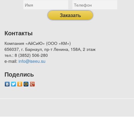
Заказать
Контакты
Компания «АйСиЮ» (ООО «КМ»)
656037, г. Барнаул, пр-т Ленина, 158А, 2 этаж
тел.: 8 (3852) 506-280
e-mail:
info@iseeu.su
Поделись