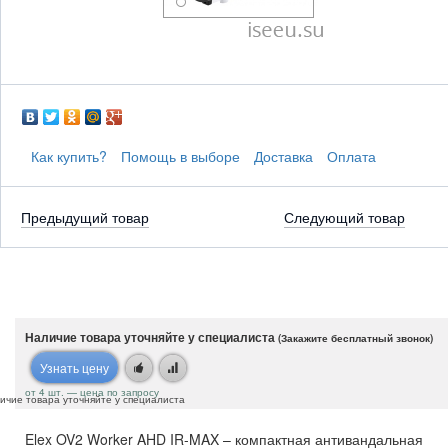
Как купить?
Помощь в выборе
Доставка
Оплата
Предыдущий товар
Следующий товар
Наличие товара уточняйте у специалиста
(Закажите бесплатный звонок)
Узнать цену
от 4 шт. — цена по запросу
ичие товара уточняйте у специалиста
Elex OV2 Worker AHD IR-MAX – компактная антивандальная