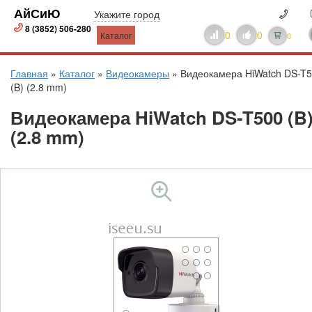
АйСиЮ
Укажите город
8 (3852) 506-280
0
0
Каталог
0
Главная
»
Каталог
»
Видеокамеры
»
Видеокамера HiWatch DS-T
(B) (2.8 mm)
Видеокамера HiWatch DS-T500 (B
(2.8 mm)