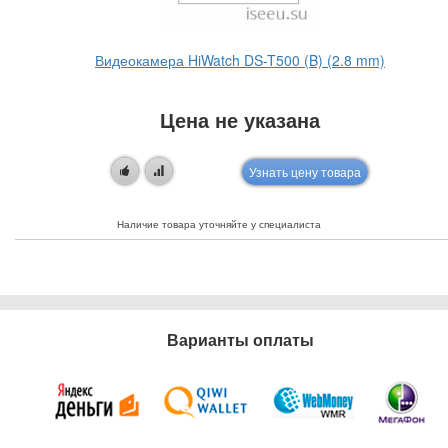
Видеокамера HiWatch DS-T500 (B) (2.8 mm)
Цена не указана
Узнать цену товара
Наличие товара уточняйте у специалиста
Варианты оплаты