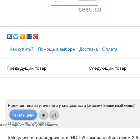
Как купить?
Помощь в выборе
Доставка
Оплата
Предыдущий товар
Следующий товар
Наличие товара уточняйте у специалиста
(Закажите бесплатный звонок)
Узнать цену
от 4 шт. — цена по запросу
ичие товара уточняйте у специалиста
5Мп уличная цилиндрическая HD-TVI камера с объективом 2,8