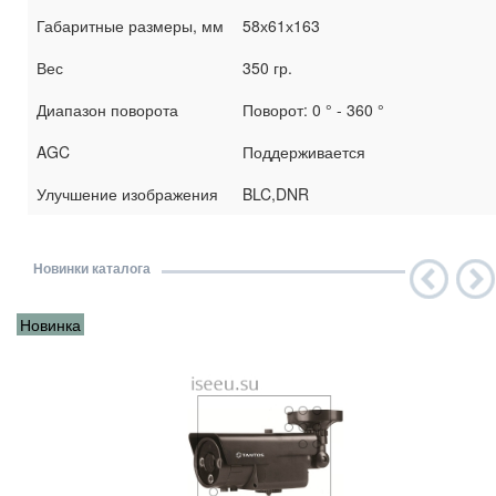
Габаритные размеры, мм
58х61х163
Вес
350 гр.
Диапазон поворота
Поворот: 0 ° - 360 °
AGC
Поддерживается
Улучшение изображения
BLC,DNR
Новинки каталога
Новинка