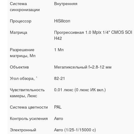
Система
Внутренняя
синхронизации
Процессор
HiSilicon
Матрица
Прогрессивная 1.0 Mpix 1/4" CMOS SOI
H42
Разрешение
1 Мп
матрицы, Мп
Объектив
Мегапиксельный f=2.8-12 мм
Угол обзора, ˚
82-21
Чувствительность
0.01 люкс (0 люкс ИК вкл.)
камеры, Люкс
Система цветности
PAL
Контроль усиления
Авто
Электронный
Авто (1/25-1/15000 с)