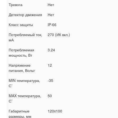
Тревога
Нет
Детектор движения
Нет
Класс защиты
IP-66
Потребляемый ток,
270 (ИК вкл.)
мА
Потребляемая
3.24
мощность, Вт
Напряжение
12
питания, Вольт
MIN температура,
-35
С˚
MAX температура,
50
С˚
Габаритные
120x100
размеры, мм