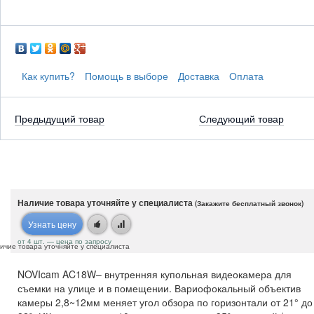
Как купить?
Помощь в выборе
Доставка
Оплата
Предыдущий товар
Следующий товар
Наличие товара уточняйте у специалиста
(Закажите бесплатный звонок)
Узнать цену
от 4 шт. — цена по запросу
ичие товара уточняйте у специалиста
NOVIcam AC18W– внутренняя купольная видеокамера для
съемки на улице и в помещении. Вариофокальный объектив
камеры 2,8~12мм меняет угол обзора по горизонтали от 21° до