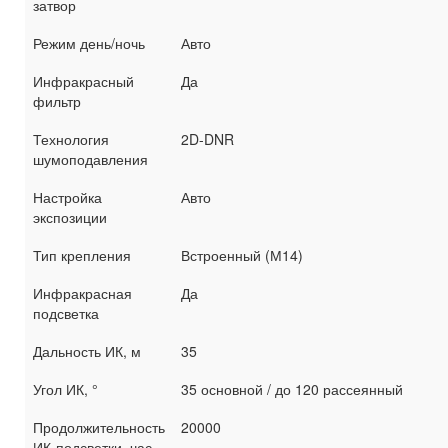
затвор
Режим день/ночь
Авто
Инфракрасный
Да
фильтр
Технология
2D-DNR
шумоподавления
Настройка
Авто
экспозиции
Тип крепления
Встроенный (М14)
Инфракрасная
Да
подсветка
Дальность ИК, м
35
Угол ИК, °
35 основной / до 120 рассеянный
Продолжительность
20000
ИК-подсветки, час