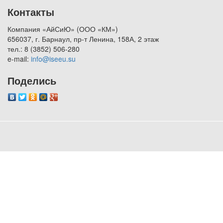
Контакты
Компания «АйСиЮ» (ООО «КМ»)
656037, г. Барнаул, пр-т Ленина, 158А, 2 этаж
тел.: 8 (3852) 506-280
e-mail:
info@iseeu.su
Поделись