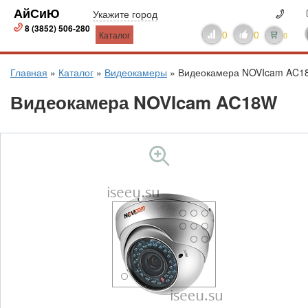
АйСиЮ
Укажите город
8 (3852) 506-280
0
0
Каталог
0
Главная
»
Каталог
»
Видеокамеры
»
Видеокамера NOVIcam AC1
Видеокамера NOVIcam AC18W