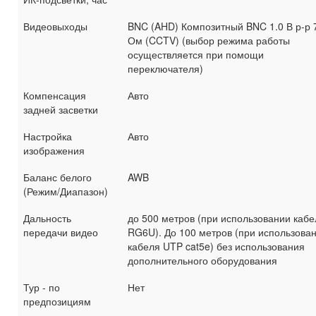
Видеовыходы
BNC (AHD) Композитный BNC 1.0 В р-р 
Ом (CCTV) (выбор режима работы
осуществляется при помощи
переключателя)
Компенсация
Авто
задней засветки
Настройка
Авто
изображения
Баланс белого
AWB
(Режим/Диапазон)
Дальность
до 500 метров (при использовании кабе
передачи видео
RG6U). До 100 метров (при использова
кабеля UTP cat5e) без использования
дополнительного оборудования
Тур - по
Нет
предпозициям