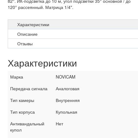
82°. ИК-подсветка до 10 м, угол подсветки 35° основной / до
120° рассеянный. Матрица 1/4".
Характеристики
Описание
Отзывы
Характеристики
Марка
NOVICAM
Передача сигнала
Аналоговая
Тип камеры
Внутренняя
Тип корпуса
Купольная
Антивандальный
Нет
купол