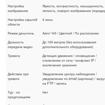
Настройка
Яркость, контрастность, насыщенность,
изображения
чёткость, поворот изображения (коридо
Настройка скрытой
4 зоны
области
Режим день/ночь
Авто/ Ч/б / Цветной / По расписанию
Дальность
До 100 метров (без использования
передачи видео
дополнительного оборудования)
Тревога
Детекция движения / оповещение /
отключение от сети / конфликт IP /
исключения хранения
Действие при
Уведомление центру наблюдения /
тревоге
уведомление по email (картинка) / загру
на FTP / запись
Тур - по
Нет
предпозициям