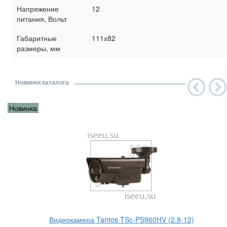
Напряжение
12
питания, Вольт
Габаритные
111х82
размеры, мм
Новинки каталога
Новинка
Видеокамера Tantos TSc-PS960HV (2.8-12)