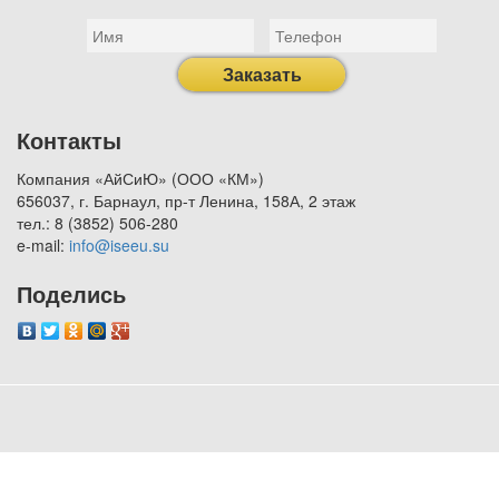
Заказать
Контакты
Компания «АйСиЮ» (ООО «КМ»)
656037, г. Барнаул, пр-т Ленина, 158А, 2 этаж
тел.: 8 (3852) 506-280
e-mail:
info@iseeu.su
Поделись