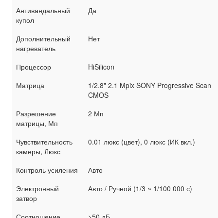
Антивандальный
Да
купол
Дополнительный
Нет
нагреватель
Процессор
HiSilicon
Матрица
1/2.8" 2.1 Mpix SONY Progressive Scan
CMOS
Разрешение
2 Мп
матрицы, Мп
Чувствительность
0.01 люкс (цвет), 0 люкс (ИК вкл.)
камеры, Люкс
Контроль усиления
Авто
Электронный
Авто / Ручной (1/3 ~ 1/100 000 с)
затвор
Соотношение
>50 дБ