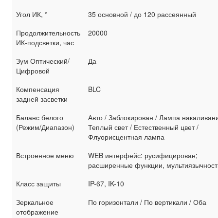
Угол ИК, °
35 основной / до 120 рассеянный
Продолжительность
20000
ИК-подсветки, час
Зум Оптический/
Да
Цифровой
Компенсация
BLC
задней засветки
Баланс белого
Авто / Заблокирован / Лампа накаливани
(Режим/Диапазон)
Теплый свет / Естественный цвет /
Флуорисцентная лампа
Встроенное меню
WEB интерфейс: русифицирован;
расширенные функции, мультиязычност
Класс защиты
IP-67, IK-10
Зеркальное
По горизонтали / По вертикали / Оба
отображение