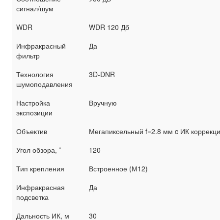
сигнал/шум
WDR
WDR 120 Дб
Инфракрасный
Да
фильтр
Технология
3D-DNR
шумоподавления
Настройка
Вручную
экспозиции
Объектив
Мегапиксельный f=2.8 мм c ИК коррекц
Угол обзора, ˚
120
Тип крепления
Встроенное (М12)
Инфракрасная
Да
подсветка
Дальность ИК, м
30