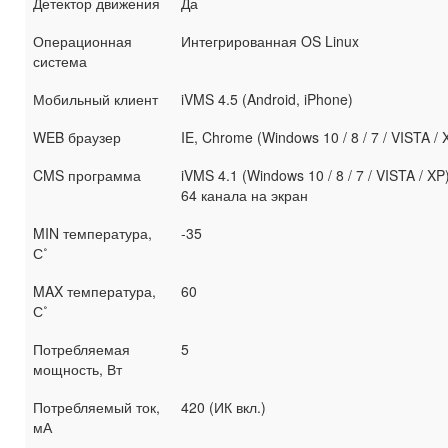
Детектор движения
Да
Операционная
Интегрированная OS Linux
система
Мобильный клиент
iVMS 4.5 (Android, iPhone)
WEB браузер
IE, Chrome (Windows 10 / 8 / 7 / VISTA / 
CMS программа
iVMS 4.1 (Windows 10 / 8 / 7 / VISTA / XP)
64 канала на экран
MIN температура,
-35
С˚
MAX температура,
60
С˚
Потребляемая
5
мощность, Вт
Потребляемый ток,
420 (ИК вкл.)
мА