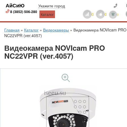
АйСиЮ
Укажите город
8 (3852) 506-280
0
0
Каталог
0
Главная
»
Каталог
»
Видеокамеры
»
Видеокамера NOVIcam PRO
NC22VPR (ver.4057)
Видеокамера NOVIcam PRO
NC22VPR (ver.4057)