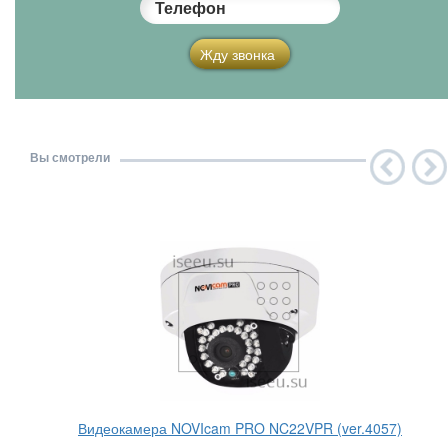
Телефон
Жду звонка
Вы смотрели
Видеокамера NOVIcam PRO NC22VPR (ver.4057)