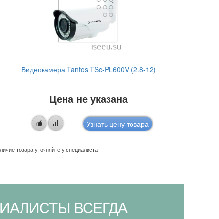
Видеокамера Tantos TSc-PL600V (2.8-12)
Ви
Цена не указана
Узнать цену товара
личие товара уточняйте у специалиста
Наличие това
ИАЛИСТЫ ВСЕГДА