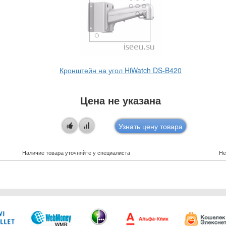
Кронштейн на угол HiWatch DS-B420
Цена не указана
Узнать цену товара
Наличие товара уточняйте у специалиста
Не