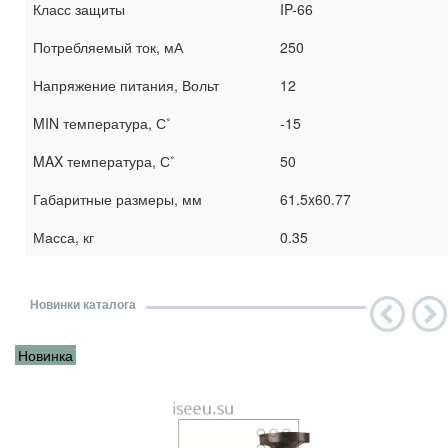
Класс защиты
IP-66
Потребляемый ток, мА
250
Напряжение питания, Вольт
12
MIN температура, С˚
-15
MAX температура, С˚
50
Габаритные размеры, мм
61.5x60.77
Масса, кг
0.35
Новинки каталога
Новинка