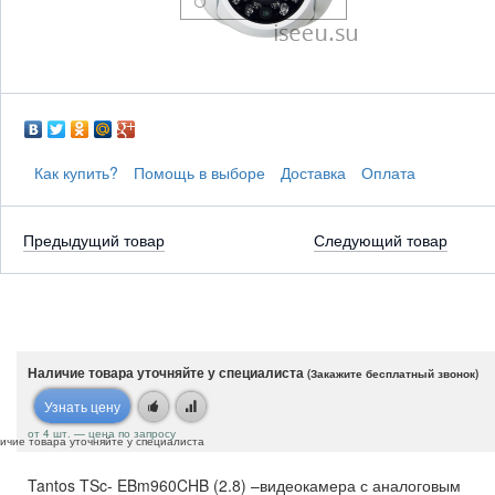
Как купить?
Помощь в выборе
Доставка
Оплата
Предыдущий товар
Следующий товар
Наличие товара уточняйте у специалиста
(Закажите бесплатный звонок)
Узнать цену
от 4 шт. — цена по запросу
ичие товара уточняйте у специалиста
Tantos TSc- EBm960CHB (2.8) –видеокамера с аналоговым