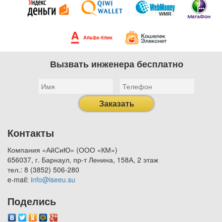
Вызвать инженера бесплатно
Заказать
Контакты
Компания «АйСиЮ» (ООО «КМ»)
656037, г. Барнаул, пр-т Ленина, 158А, 2 этаж
тел.: 8 (3852) 506-280
e-mail:
info@iseeu.su
Поделись