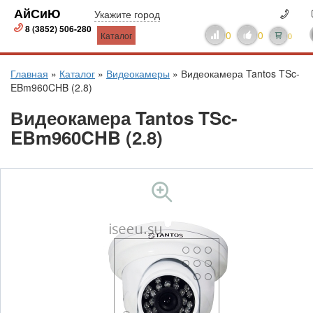
АйСиЮ
Укажите город
8 (3852) 506-280
0
0
Каталог
0
Главная
»
Каталог
»
Видеокамеры
»
Видеокамера Tantos TSc-
EBm960CHB (2.8)
Видеокамера Tantos TSc-
EBm960CHB (2.8)