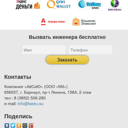
Вызвать инженера бесплатно
Заказать
Контакты
Компания «АйСиЮ» (ООО «КМ»)
656037, г. Барнаул, пр-т Ленина, 158А, 2 этаж
тел.: 8 (3852) 506-280
e-mail:
info@iseeu.su
Поделись