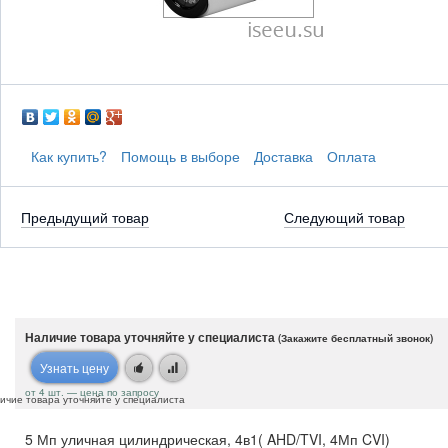
Как купить?
Помощь в выборе
Доставка
Оплата
Предыдущий товар
Следующий товар
Наличие товара уточняйте у специалиста
(Закажите бесплатный звонок)
Узнать цену
от 4 шт. — цена по запросу
ичие товара уточняйте у специалиста
5 Мп уличная цилиндрическая, 4в1( AHD/TVI, 4Мп CVI)