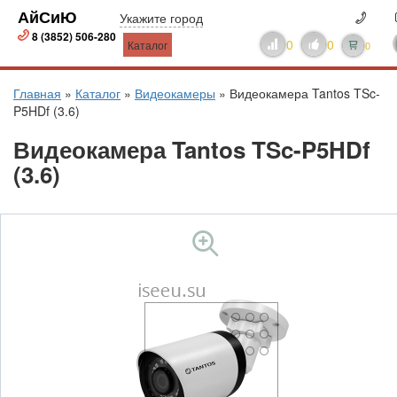
АйСиЮ
Укажите город
8 (3852) 506-280
0
0
Каталог
0
Главная
»
Каталог
»
Видеокамеры
»
Видеокамера Tantos TSc-
P5HDf (3.6)
Видеокамера Tantos TSc-P5HDf
(3.6)