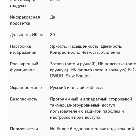
градусы
Инфракрасная
Да
подсветка
Дальность ИК, м
30
Настройка
Яркость, Насыщенность, Цветность,
изображения
Контрастность, Четкость, Усиление
Расширенный
Затвор (авто и ручной), ИК подсветка (авто
функционал
вручную), ИК фильтр (авто и вручную) BLC
DWDR, Slow Shatter
Экранное меню
Русский и английский язык
Безопасность
Программный и аппаратный сторожевой
таймер, многоуровневый доступ
пользователей с защитой паролем и
настройкой прав доступа
Пользователи
Не более 6 одновременных подключений