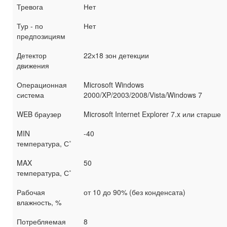
Тревога
Нет
Тур - по
Нет
предпозициям
Детектор
22х18 зон детекции
движения
Операционная
Microsoft Windows
система
2000/XP/2003/2008/Vista/Windows 7
WEB браузер
Microsoft Internet Explorer 7.x или старше
MIN
-40
температура, С˚
MAX
50
температура, С˚
Рабочая
от 10 до 90% (без конденсата)
влажность, %
Потребляемая
8