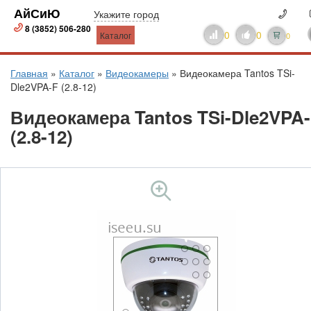
АйСиЮ
Укажите город
8 (3852) 506-280
0
0
Каталог
0
Главная
»
Каталог
»
Видеокамеры
»
Видеокамера Tantos TSi-
Dle2VPA-F (2.8-12)
Видеокамера Tantos TSi-Dle2VPA
(2.8-12)