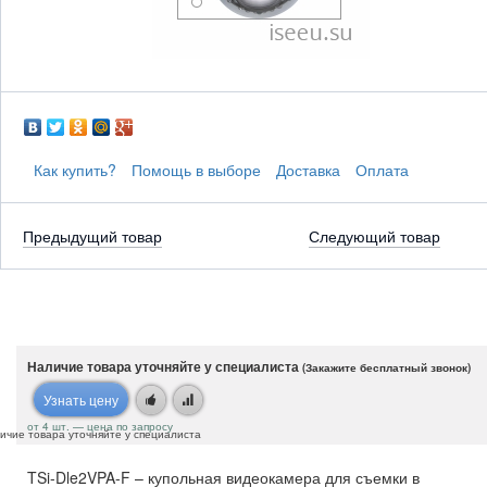
Как купить?
Помощь в выборе
Доставка
Оплата
Предыдущий товар
Следующий товар
Наличие товара уточняйте у специалиста
(Закажите бесплатный звонок)
Узнать цену
от 4 шт. — цена по запросу
ичие товара уточняйте у специалиста
TSi-Dle2VPA-F – купольная видеокамера для съемки в