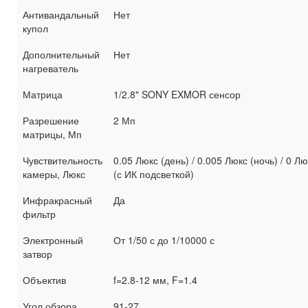
Антивандальный
Нет
купол
Дополнительный
Нет
нагреватель
Матрица
1/2.8" SONY EXMOR сенсор
Разрешение
2 Мп
матрицы, Мп
Чувствительность
0.05 Люкс (день) / 0.005 Люкс (ночь) / 0 Лю
камеры, Люкс
(с ИК подсветкой)
Инфракрасный
Да
фильтр
Электронный
От 1/50 с до 1/10000 с
затвор
Объектив
f=2.8-12 мм, F=1.4
Угол обзора,
91-27