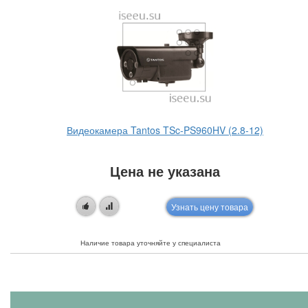
Видеокамера Tantos TSc-PS960HV (2.8-12)
Цена не указана
Узнать цену товара
Наличие товара уточняйте у специалиста