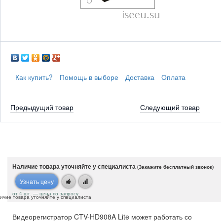
Как купить?
Помощь в выборе
Доставка
Оплата
Предыдущий товар
Следующий товар
Наличие товара уточняйте у специалиста
(Закажите бесплатный звонок)
Узнать цену
от 4 шт. — цена по запросу
ичие товара уточняйте у специалиста
Видеорегистратор CTV-HD908A Lite может работать со