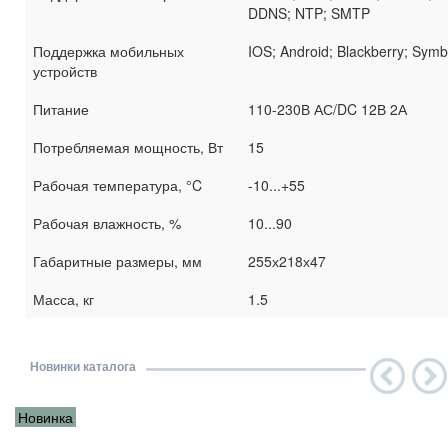
DDNS; NTP; SMTP
Поддержка мобильных
IOS; Android; Blackberry; Symb
устройств
Питание
110-230В АС/DC 12В 2А
Потребляемая мощность, Вт
15
Рабочая температура, °C
-10...+55
Рабочая влажность, %
10...90
Габаритные размеры, мм
255х218х47
Масса, кг
1.5
Новинки каталога
Новинка