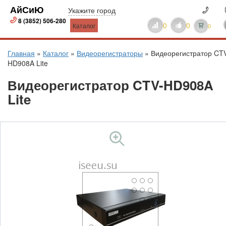
АйСиЮ
Укажите город
8 (3852) 506-280
0
0
Каталог
0
Главная
»
Каталог
»
Видеорегистраторы
»
Видеорегистратор CT
HD908A Lite
Видеорегистратор CTV-HD908A
Lite