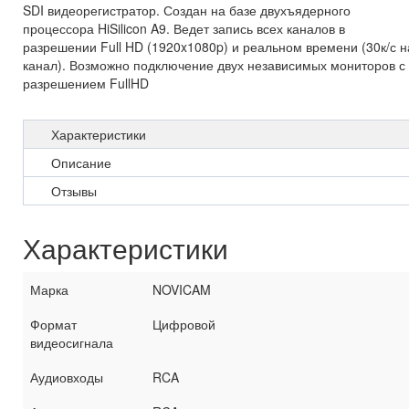
SDI видеорегистратор. Создан на базе двухъядерного
процессора HiSilicon A9. Ведет запись всех каналов в
разрешении Full HD (1920x1080p) и реальном времени (30к/с н
канал). Возможно подключение двух независимых мониторов с
разрешением FullHD
Характеристики
Описание
Отзывы
Характеристики
Марка
NOVICAM
Формат
Цифровой
видеосигнала
Аудиовходы
RCA