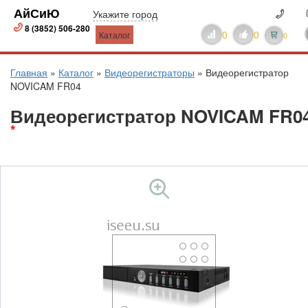
АйСиЮ
Укажите город
8 (3852) 506-280
0
0
Каталог
0
Главная
»
Каталог
»
Видеорегистраторы
»
Видеорегистратор
NOVICAM FR04
Видеорегистратор NOVICAM FR0
*