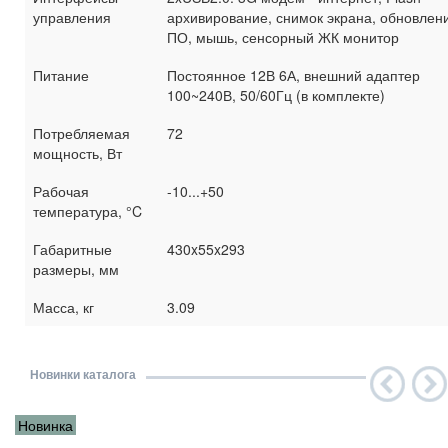
управления
архивирование, снимок экрана, обновлен
ПО, мышь, сенсорный ЖК монитор
Питание
Постоянное 12В 6А, внешний адаптер
100~240В, 50/60Гц (в комплекте)
Потребляемая
72
мощность, Вт
Рабочая
-10...+50
температура, °C
Габаритные
430x55x293
размеры, мм
Масса, кг
3.09
Новинки каталога
Новинка