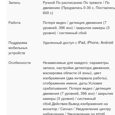
Запись
Ручной По расписанию По тревоге / По
движению (Предзапись 0-30 с, Постзапись
600 с)
Работа
Потеря видео / детекция движения (7
уровней, 396 зон) / закрытие камеры (3
уровня) / системный сбой
Поддержка
Удаленный доступ с iPad, iPhone, Android
мобильных
устройств
Особенности
Независимые для каждого: параметры
записи, настройки детектора движения,
маскировка области (4 зоны), цвет
изображения (два интервала работы),
отображение имени, даты.Условия
срабатывания: Потеря видео / детекция
движения (7 уровней, 396 зон) / закрытие
камеры (3 уровня) / системный
сбой.Действие:Вывод изображения на
монитор / Сигнал / Уведомление центру
наблюдения / Уведомление по email