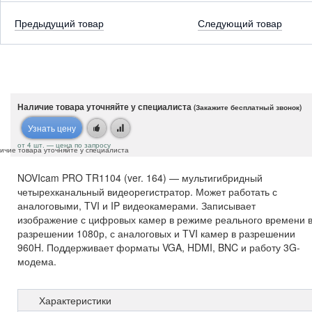
Предыдущий товар
Следующий товар
Наличие товара уточняйте у специалиста
(Закажите бесплатный звонок)
Узнать цену
от 4 шт. — цена по запросу
ичие товара уточняйте у специалиста
NOVIcam PRO TR1104 (ver. 164) — мультигибридный
четырехканальный видеорегистратор. Может работать с
аналоговыми, TVI и IP видеокамерами. Записывает
изображение с цифровых камер в режиме реального времени 
разрешении 1080р, с аналоговых и TVI камер в разрешении
960H. Поддерживает форматы VGA, HDMI, BNC и работу 3G-
модема.
Характеристики