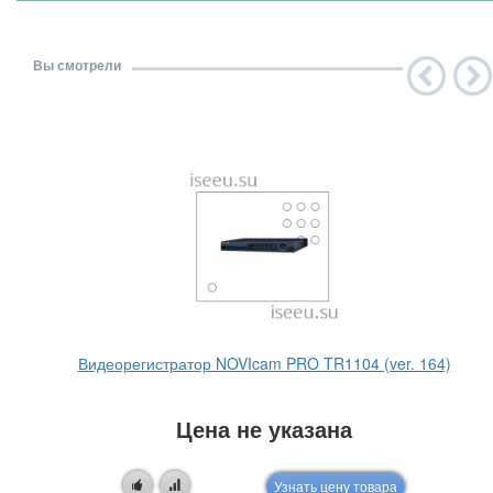
Вы смотрели
Видеорегистратор NOVIcam PRO TR1104 (ver. 164)
Цена не указана
Узнать цену товара