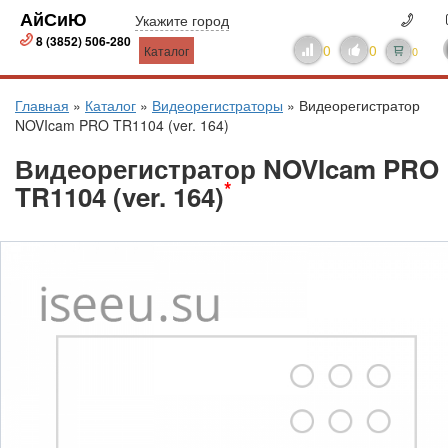
АйСиЮ
Укажите город
8 (3852) 506-280
0
0
Каталог
0
Главная
»
Каталог
»
Видеорегистраторы
»
Видеорегистратор
NOVIcam PRO TR1104 (ver. 164)
Видеорегистратор NOVIcam PRO
*
TR1104 (ver. 164)