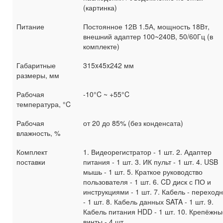
(картинка)
Питание
Постоянное 12В 1.5А, мощность 18Вт,
внешний адаптер 100~240В, 50/60Гц (в
комплекте)
Габаритные
315x45x242 мм
размеры, мм
Рабочая
-10°C ~ +55°C
температура, °C
Рабочая
от 20 до 85% (без конденсата)
влажность, %
Комплект
1. Видеорегистратор - 1 шт. 2. Адаптер
поставки
питания - 1 шт. 3. ИК пульт - 1 шт. 4. USB
мышь - 1 шт. 5. Краткое руководство
пользователя - 1 шт. 6. CD диск с ПО и
инструкциями - 1 шт. 7. Кабель - переход
- 1 шт. 8. Кабель данных SATA - 1 шт. 9.
Кабель питания HDD - 1 шт. 10. Крепёжны
винты - 4 шт.