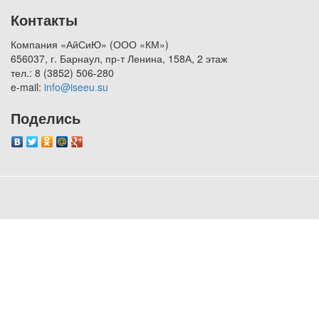
Контакты
Компания «АйСиЮ» (ООО «КМ»)
656037, г. Барнаул, пр-т Ленина, 158А, 2 этаж
тел.: 8 (3852) 506-280
e-mail:
info@iseeu.su
Поделись