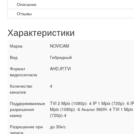
Описание
Отзывы
Характеристики
Марка
NOVICAM
Вид
Гибридный
Формат
AHD,IP,TVI
видеосигнала
Количество
4
каналов
Поддерживаемые
TVI 2 Mpix (1080p)- 4 IP 1 Mpix (720p)- 6 I
разрешения
Mpix (1080p) -6 Аналог 960H- 4 TVI 1 Mpix
камер
(720p)-4
Разрешение при
до 30к/с
записи