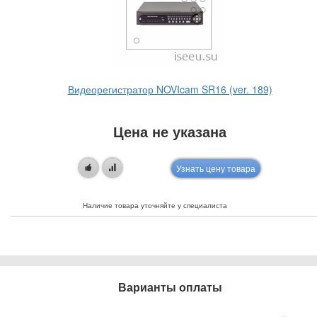
Видеорегистратор NOVIcam SR16 (ver. 189)
Цена не указана
Узнать цену товара
Наличие товара уточняйте у специалиста
Варианты оплаты