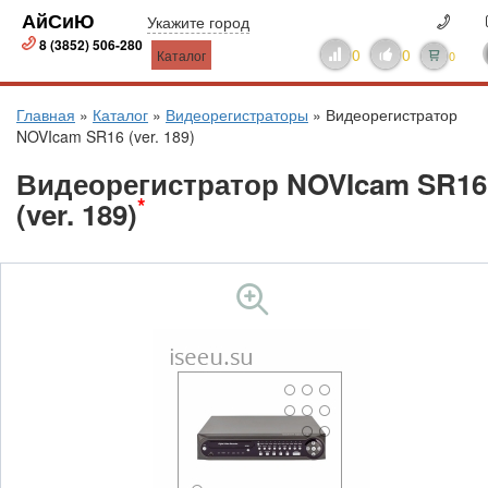
АйСиЮ
Укажите город
8 (3852) 506-280
0
0
Каталог
0
Главная
»
Каталог
»
Видеорегистраторы
»
Видеорегистратор
NOVIcam SR16 (ver. 189)
Видеорегистратор NOVIcam SR16
*
(ver. 189)