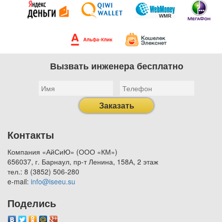
Вызвать инженера бесплатно
Заказать
Контакты
Компания «АйСиЮ» (ООО «КМ»)
656037, г. Барнаул, пр-т Ленина, 158А, 2 этаж
тел.: 8 (3852) 506-280
e-mail:
info@iseeu.su
Поделись