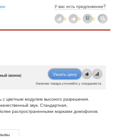
нам
У вас есть предложение?
0
0
0
Узнать цену
ный звонок)
Наличие товара уточняйте у специалиста
ь с цветным модулем высокого разрешения.
качественный звук. Стандартная,
иболее распространенными марками домофонов.
зывы