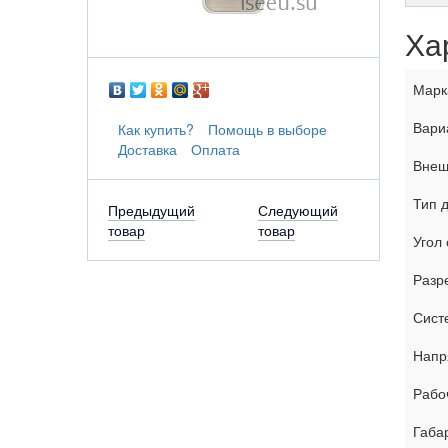
Ха
Марк
Вари
Как купить?
Помощь в выборе
Доставка
Оплата
Внеш
Тип 
Предыдущий
Следующий
товар
товар
Угол 
Разр
Сист
Напр
Рабо
Габа