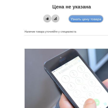
Цена не указана
овара
Узнать цену товара
Наличие товара уточняйте у специалиста