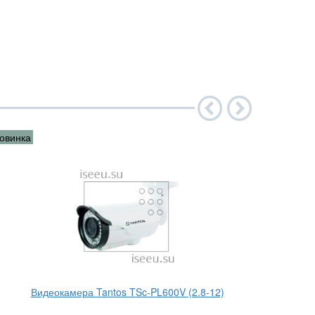
овинка
Новинка
Видеокамера Tantos TSc-PL600V (2.8-12)
Ви