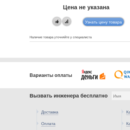
Цена не указана
овара
Узнать цену товара
Наличие товара уточняйте у специалиста
Варианты оплаты
Вызвать инженера бесплатно
Доставка
К
Оплата
К