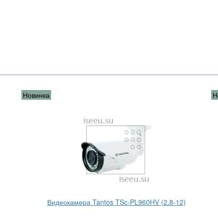
Новинка
Н
Видеокамера Tantos TSc-PL960HV (2.8-12)