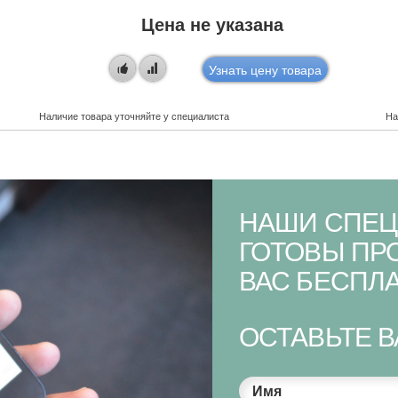
Цена не указана
Узнать цену товара
Наличие товара уточняйте у специалиста
На
НАШИ СПЕЦ
ГОТОВЫ ПР
ВАС БЕСПЛА
ОСТАВЬТЕ 
Имя