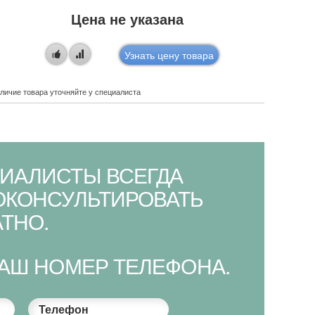
Цена не указана
Узнать цену товара
личие товара уточняйте у специалиста
Наличие това
ИАЛИСТЫ ВСЕГДА
ОКОНСУЛЬТИРОВАТЬ
ТНО.
ВАШ НОМЕР ТЕЛЕФОНА.
Телефон