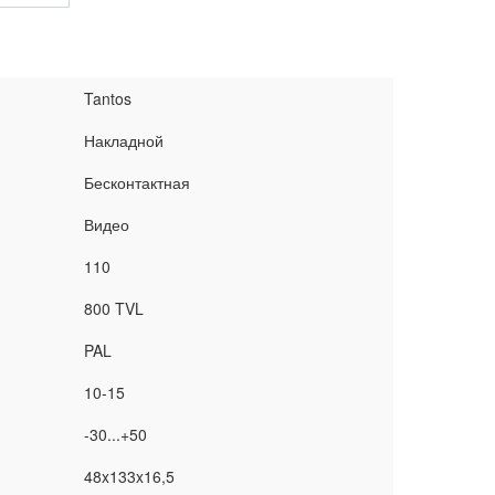
Tantos
Накладной
Бесконтактная
Видео
110
800 TVL
PAL
10-15
-30...+50
48x133x16,5