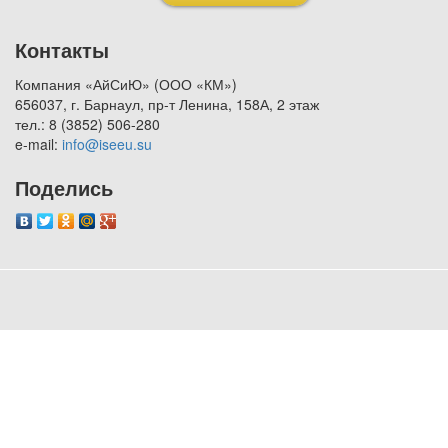
Контакты
Компания «АйСиЮ» (ООО «КМ»)
656037, г. Барнаул, пр-т Ленина, 158А, 2 этаж
тел.: 8 (3852) 506-280
e-mail:
info@iseeu.su
Поделись