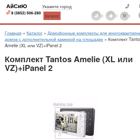
АйСиЮ
Укажите город
8 (3852) 506-280
0
0
Каталог
0
Главная
»
Каталог
»
Домофонные комплекты для многоквартирн
домов с дополнительной камерой на площадке
»
Комплект Tanto
Amelie (XL или VZ)+iPanel 2
Комплект Tantos Amelie (XL или
VZ)+iPanel 2