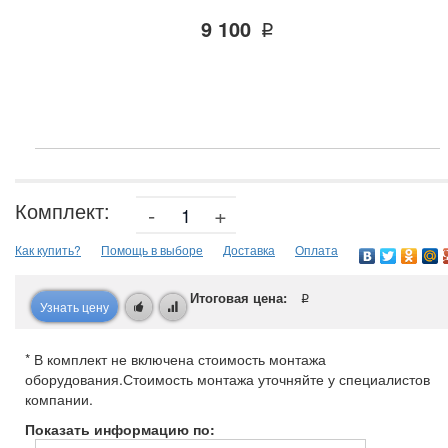
9 100
q
Комплект:
-
+
Как купить?
Помощь в выборе
Доставка
Оплата
Итоговая цена:
q
Узнать цену
* В комплект не включена стоимость монтажа
оборудования.Стоимость монтажа уточняйте у специалистов
компании.
Показать информацию по: