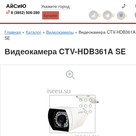
АйСиЮ
Укажите город
8 (3852) 506-280
0
0
Каталог
0
Главная
»
Каталог
»
Видеокамеры
»
Видеокамера CTV-HDB361A
SE
Видеокамера CTV-HDB361A SE