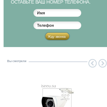
ОСТАВЬТЕ ВАШ НОМЕР ТЕЛЕФОНА.
Имя
Телефон
Жду звонка
Вы смотрели