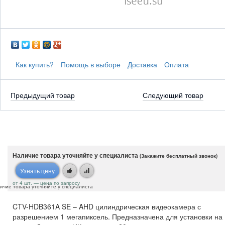
Как купить?
Помощь в выборе
Доставка
Оплата
Предыдущий товар
Следующий товар
Наличие товара уточняйте у специалиста
(Закажите бесплатный звонок)
Узнать цену
от 4 шт. — цена по запросу
ичие товара уточняйте у специалиста
CTV-HDB361A SE – AHD цилиндрическая видеокамера с
разрешением 1 мегапиксель. Предназначена для установки на