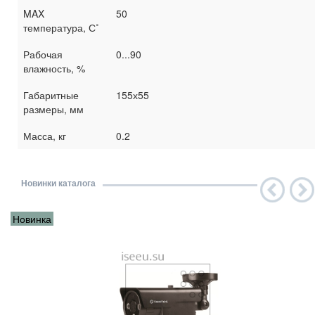
MAX
50
температура, С˚
Рабочая
0...90
влажность, %
Габаритные
155х55
размеры, мм
Масса, кг
0.2
Новинки каталога
Новинка