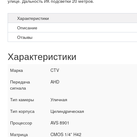
улице. Дальность ИК подсветки 20 метров.
Характеристики
Описание
Отзывы
Характеристики
Марка
CTV
Передача
AHD
сигнала
Тип камеры
Уличная
Тип корпуса
Цилиндрическая
Процессор
AVS 8901
Матрица
CMOS 1/4” H42