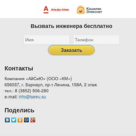
Вызвать инженера бесплатно
Заказать
Контакты
Компания «АйСиЮ» (ООО «КМ»)
656037, г. Барнаул, пр-т Ленина, 158А, 2 этаж
тел.: 8 (3852) 506-280
e-mail:
info@iseeu.su
Поделись