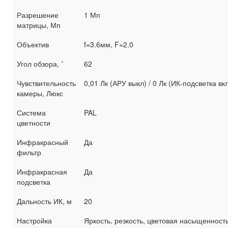
Разрешение
1 Мп
матрицы, Мп
Объектив
f=3.6мм, F=2.0
Угол обзора, ˚
62
Чувствительность
0,01 Лк (АРУ выкл) / 0 Лк (ИК-подсветка вкл
камеры, Люкс
Система
PAL
цветности
Инфракрасный
Да
фильтр
Инфракрасная
Да
подсветка
Дальность ИК, м
20
Настройка
Яркость, резкость, цветовая насыщенност