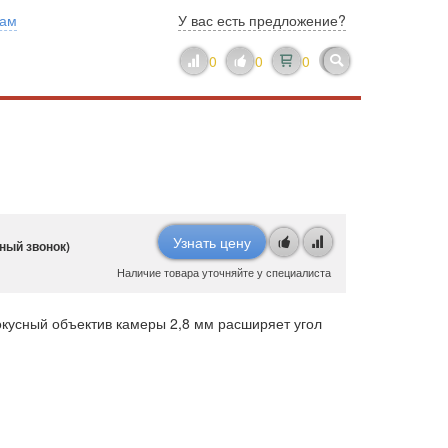
нам
У вас есть предложение?
0
0
0
Узнать цену
ный звонок)
Наличие товара уточняйте у специалиста
кусный объектив камеры 2,8 мм расширяет угол