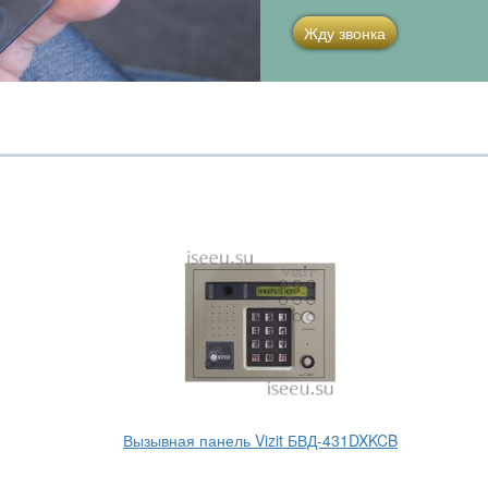
Жду звонка
Вызывная панель Vizit БВД-431DXKCB