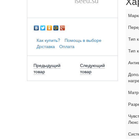
Ха
Марк
Пере
Тип 
Как купить?
Помощь в выборе
Доставка
Оплата
Тип 
Анти
Предыдущий
Следующий
товар
товар
Допо
нагр
Матр
Разр
Чувс
Люкс
Сист