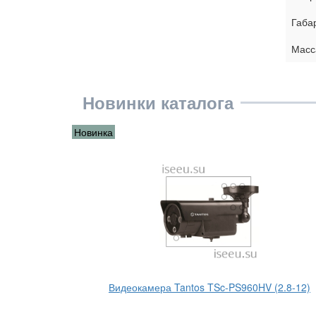
Габа
Масса
Новинки каталога
Новинка
 (3.6)
Видеокамера Tantos TSc-PS960HV (2.8-12)