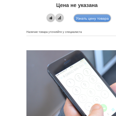
Цена не указана
овара
Узнать цену товара
Наличие товара уточняйте у специалиста