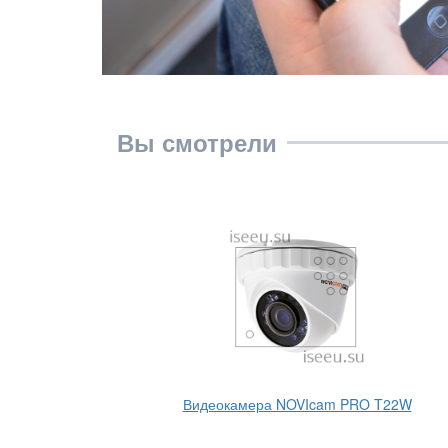
Вы смотрели
AX 960P
Видеокамера NOVIcam PRO T22W