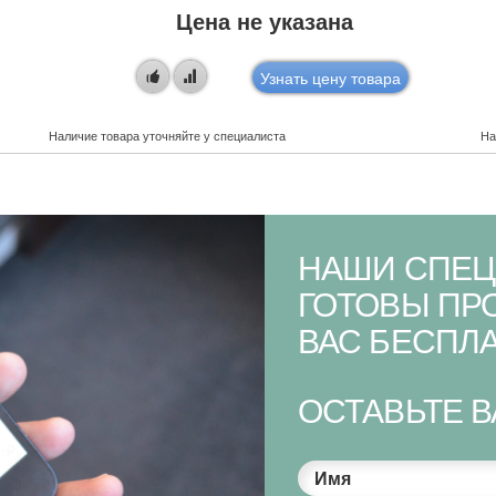
Цена не указана
Узнать цену товара
Наличие товара уточняйте у специалиста
На
НАШИ СПЕЦ
ГОТОВЫ ПР
ВАС БЕСПЛА
ОСТАВЬТЕ 
Имя