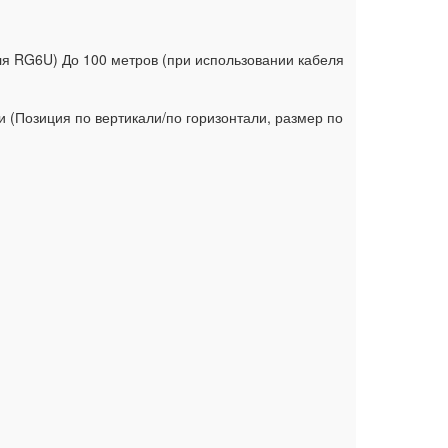
ля RG6U) До 100 метров (при использовании кабеля
ти (Позиция по вертикали/по горизонтали, размер по