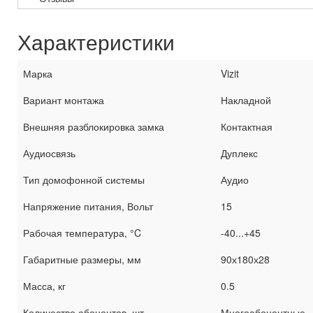
Характеристики
Марка
Vizit
Вариант монтажа
Накладной
Внешняя разблокировка замка
Контактная
Аудиосвязь
Дуплекс
Тип домофонной системы
Аудио
Напряжение питания, Вольт
15
Рабочая температура, °C
-40...+45
Габаритные размеры, мм
90х180х28
Масса, кг
0.5
Количество абонентов, шт
Многоабонентные