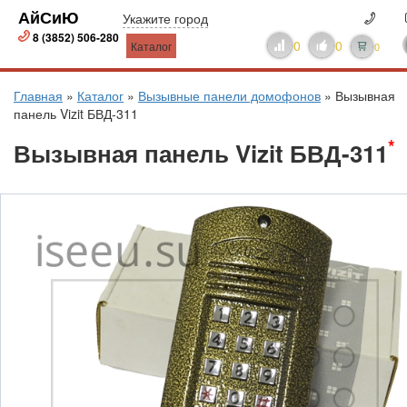
АйСиЮ
Укажите город
8 (3852) 506-280
0
0
Каталог
0
Главная
»
Каталог
»
Вызывные панели домофонов
»
Вызывная
панель Vizit БВД-311
*
Вызывная панель Vizit БВД-311