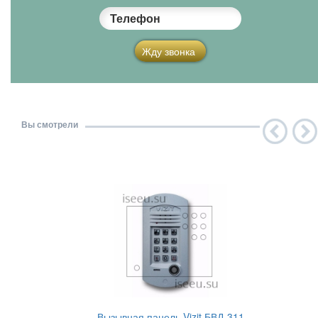
Телефон
Жду звонка
Вы смотрели
Вызывная панель Vizit БВД-311