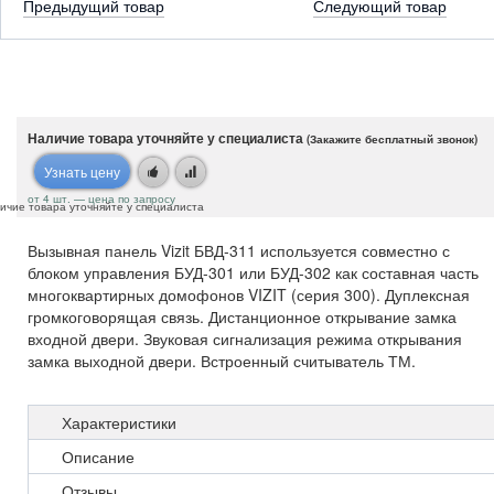
Предыдущий товар
Следующий товар
Наличие товара уточняйте у специалиста
(Закажите бесплатный звонок)
Узнать цену
от 4 шт. — цена по запросу
ичие товара уточняйте у специалиста
Вызывная панель Vizit БВД-311 используется совместно с
блоком управления БУД-301 или БУД-302 как составная часть
многоквартирных домофонов VIZIT (серия 300). Дуплексная
громкоговорящая связь. Дистанционное открывание замка
входной двери. Звуковая сигнализация режима открывания
замка выходной двери. Встроенный считыватель ТМ.
Характеристики
Описание
Отзывы