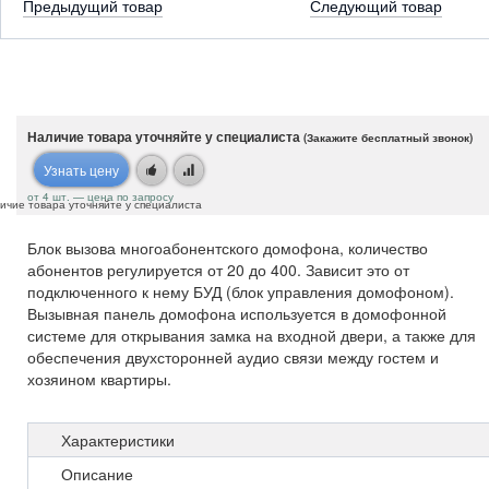
Предыдущий товар
Следующий товар
Наличие товара уточняйте у специалиста
(Закажите бесплатный звонок)
Узнать цену
от 4 шт. — цена по запросу
ичие товара уточняйте у специалиста
Блок вызова многоабонентского домофона, количество
абонентов регулируется от 20 до 400. Зависит это от
подключенного к нему БУД (блок управления домофоном).
Вызывная панель домофона используется в домофонной
системе для открывания замка на входной двери, а также для
обеспечения двухсторонней аудио связи между гостем и
хозяином квартиры.
Характеристики
Описание