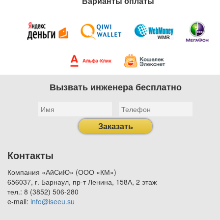
Варианты оплаты
Вызвать инженера бесплатно
Заказать
Контакты
Компания «АйСиЮ» (ООО «КМ»)
656037, г. Барнаул, пр-т Ленина, 158А, 2 этаж
тел.: 8 (3852) 506-280
e-mail:
info@iseeu.su