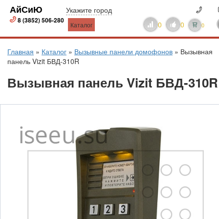
АйСиЮ
Укажите город
8 (3852) 506-280
0
0
Каталог
0
Главная
»
Каталог
»
Вызывные панели домофонов
»
Вызывная
панель Vizit БВД-310R
Вызывная панель Vizit БВД-310R