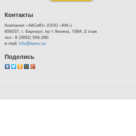
Контакты
Компания «АйСиЮ» (ООО «КМ»)
656037, г. Барнаул, пр-т Ленина, 158А, 2 этаж
тел.: 8 (3852) 506-280
e-mail:
info@iseeu.su
Поделись