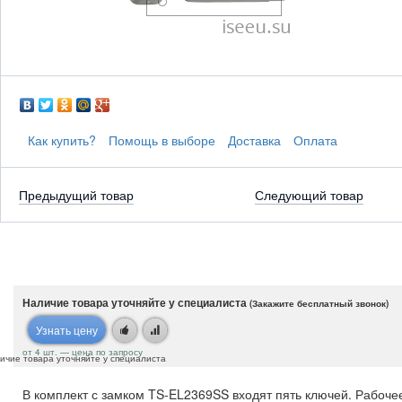
Как купить?
Помощь в выборе
Доставка
Оплата
Предыдущий товар
Следующий товар
Наличие товара уточняйте у специалиста
(Закажите бесплатный звонок)
Узнать цену
от 4 шт. — цена по запросу
ичие товара уточняйте у специалиста
В комплект с замком TS-EL2369SS входят пять ключей. Рабоче