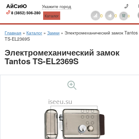
АйСиЮ
Укажите город
8 (3852) 506-280
0
0
Каталог
0
Главная
»
Каталог
»
Замки
»
Электромеханический замок Tantos
TS-EL2369S
Электромеханический замок
Tantos TS-EL2369S