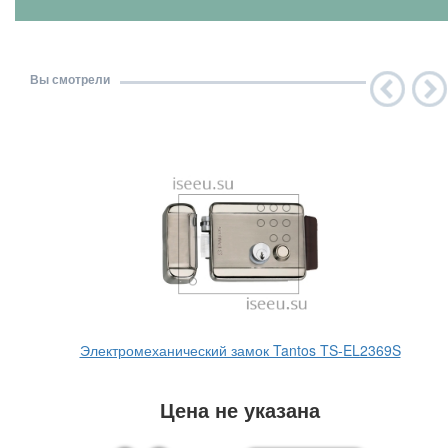
Вы смотрели
Электромеханический замок Tantos TS-EL2369S
Цена не указана